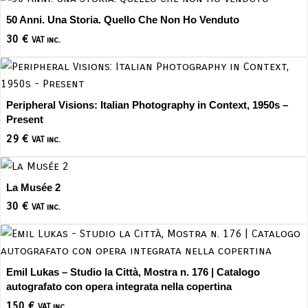
50 Anni. Una Storia. Quello Che Non Ho Venduto
30
€
VAT inc.
Peripheral Visions: Italian Photography in Context, 1950s –
Present
29
€
VAT inc.
La Musée 2
30
€
VAT inc.
Emil Lukas – Studio la Città, Mostra n. 176 | Catalogo
autografato con opera integrata nella copertina
150
€
VAT inc.