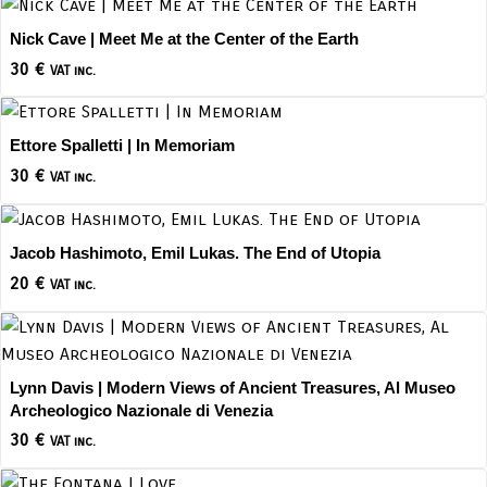
Nick Cave | Meet Me at the Center of the Earth
30
€
VAT inc.
Ettore Spalletti | In Memoriam
30
€
VAT inc.
Jacob Hashimoto, Emil Lukas. The End of Utopia
20
€
VAT inc.
Lynn Davis | Modern Views of Ancient Treasures, Al Museo
Archeologico Nazionale di Venezia
30
€
VAT inc.