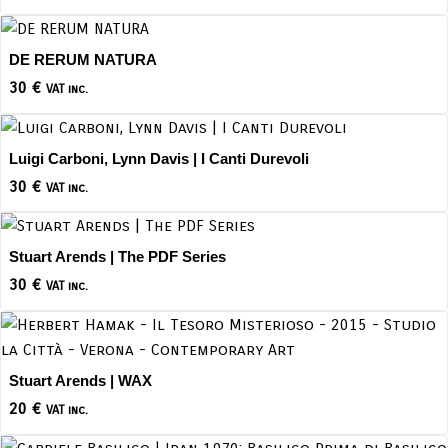
DE RERUM NATURA
30
€
VAT inc.
Luigi Carboni, Lynn Davis | I Canti Durevoli
30
€
VAT inc.
Stuart Arends | The PDF Series
30
€
VAT inc.
Stuart Arends | WAX
20
€
VAT inc.