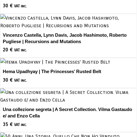
30
€
VAT inc.
Vincenzo Castella, Lynn Davis, Jacob Hashimoto, Roberto
Pugliese | Recursions and Mutations
20
€
VAT inc.
Hema Upadhyay | The Princesses’ Rusted Belt
30
€
VAT inc.
Una collezione segreta | A Secret Collection. Vilma Gastaudo
e/ and Enzo Cella
35
€
VAT inc.