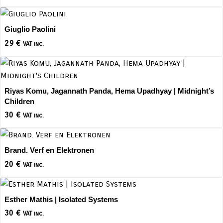
Giuglio Paolini
29
€
VAT inc.
Riyas Komu, Jagannath Panda, Hema Upadhyay | Midnight’s
Children
30
€
VAT inc.
Brand. Verf en Elektronen
20
€
VAT inc.
Esther Mathis | Isolated Systems
30
€
VAT inc.