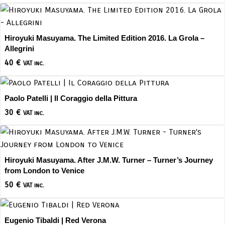
Hiroyuki Masuyama. The Limited Edition 2016. La Grola –
Allegrini
40
€
VAT inc.
Paolo Patelli | Il Coraggio della Pittura
30
€
VAT inc.
Hiroyuki Masuyama. After J.M.W. Turner – Turner’s Journey
from London to Venice
50
€
VAT inc.
Eugenio Tibaldi | Red Verona