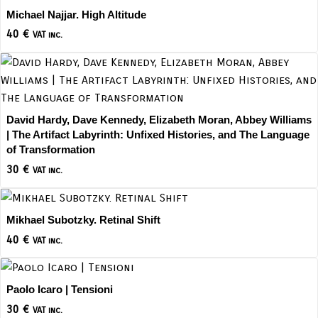
Michael Najjar. High Altitude
40
€
VAT inc.
David Hardy, Dave Kennedy, Elizabeth Moran, Abbey Williams
| The Artifact Labyrinth: Unfixed Histories, and The Language
of Transformation
30
€
VAT inc.
Mikhael Subotzky. Retinal Shift
40
€
VAT inc.
Paolo Icaro | Tensioni
30
€
VAT inc.