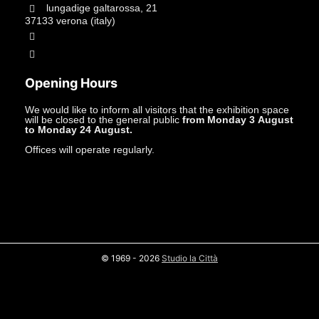
lungadige galtarossa, 21
37133 verona (italy)
+39.045597549
info@studiolacitta.it
Opening Hours
We would like to inform all visitors that the exhibition space
will be closed to the general public
from Monday 3 August
to Monday 24 August.
Offices will operate regularly.
© 1969 - 2026
Studio la Città