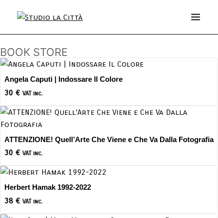
BOOK STORE
Angela Caputi | Indossare Il Colore
30
€
VAT inc.
ATTENZIONE! Quell’Arte Che Viene e Che Va Dalla Fotografia
30
€
VAT inc.
Herbert Hamak 1992-2022
38
€
VAT inc.