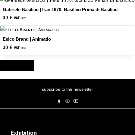
Gabriele Basilico | Iran 1970: Basilico Prima di Basilico
30
€
VAT inc.
Eelco Brand | Animatio
30
€
VAT inc.
Load More
subscribe to the newsletter
Exhibition