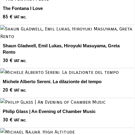
The Fontana I Love
85
€
VAT inc.
Shaun Gladwell, Emil Lukas, Hiroyuki Masuyama, Greta
Rento
30
€
VAT inc.
Michele Alberto Sereni. La dilazionte del tempo
20
€
VAT inc.
Philip Glass | An Evening of Chamber Music
30
€
VAT inc.