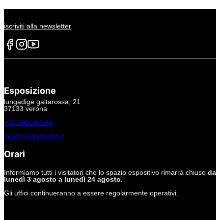
iscriviti alla newsletter
Esposizione
lungadige galtarossa, 21
37133 verona
+39.045597549
info@studiolacitta.it
Orari
Informiamo tutti i visitatori che lo spazio espositivo rimarrà chiuso
da
lunedì 3 agosto a lunedì 24 agosto
.
Gli uffici continueranno a essere regolarmente operativi.