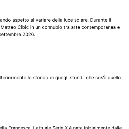
ando aspetto al variare della luce solare. Durante il
r Matteo Cibic in un connubio tra arte contemporanea e
0 settembre 2026.
teriormente lo sfondo di quegli sfondi: che cos’è quello
ella Francesca. L’attuale Serie X è nata inizialmente dalle