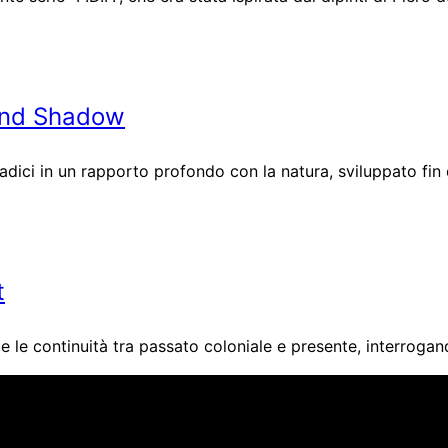
and Shadow
ici in un rapporto profondo con la natura, sviluppato fin dal
t
 le continuità tra passato coloniale e presente, interrogand