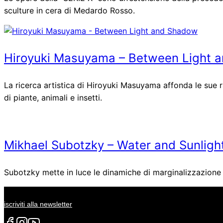
sculture in cera di Medardo Rosso.
Hiroyuki Masuyama – Between Light 
La ricerca artistica di Hiroyuki Masuyama affonda le sue rad
di piante, animali e insetti.
Mikhael Subotzky – Water and Sunligh
Subotzky mette in luce le dinamiche di marginalizzazione e
iscriviti alla newsletter