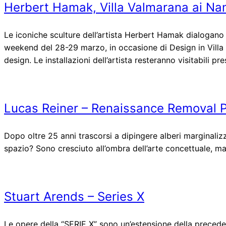
Herbert Hamak, Villa Valmarana ai Nani
Le iconiche sculture dell’artista Herbert Hamak dialogano c
weekend del 28-29 marzo, in occasione di Design in Villa
design. Le installazioni dell’artista resteranno visitabili 
Lucas Reiner – Renaissance Removal P
Dopo oltre 25 anni trascorsi a dipingere alberi marginaliz
spazio? Sono cresciuto all’ombra dell’arte concettuale, m
Stuart Arends – Series X
Le opere della “SERIE X” sono un’estensione della precedente