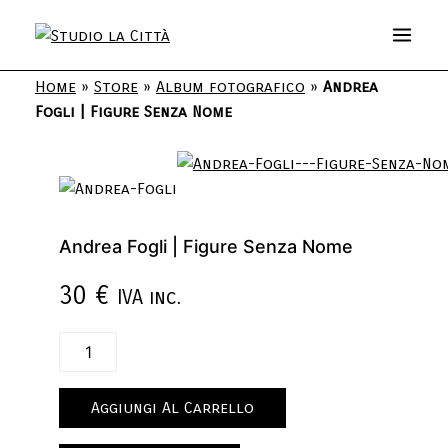
Home
»
Store
»
Album fotografico
»
Andrea
Fogli | Figure Senza Nome
Andrea Fogli | Figure Senza Nome
30
€
IVA inc.
Aggiungi Al Carrello