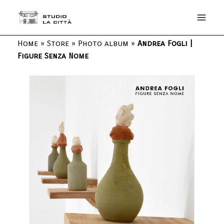
Home
»
Store
»
Photo album
»
Andrea Fogli |
Figure Senza Nome