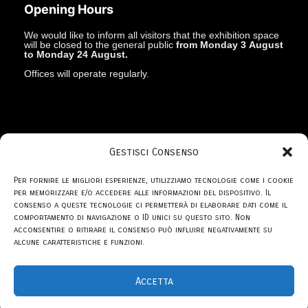
Opening Hours
We would like to inform all visitors that the exhibition space
will be closed to the general public
from Monday 3 August
to Monday 24 August.
Offices will operate regularly.
Gestisci Consenso
© 1969 - 2026
Studio la Città
Per fornire le migliori esperienze, utilizziamo tecnologie come i cookie
per memorizzare e/o accedere alle informazioni del dispositivo. Il
consenso a queste tecnologie ci permetterà di elaborare dati come il
comportamento di navigazione o ID unici su questo sito. Non
acconsentire o ritirare il consenso può influire negativamente su
privacy policy
alcune caratteristiche e funzioni.
Accetta