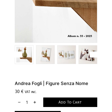
Andrea Fogli | Figure Senza Nome
30
€
VAT inc.
Add To Cart