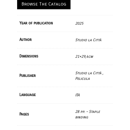
Browse The Catalog
Year of publication
2025
Author
Studio la Città
Dimensions
21×29,4cm
Studio la Città ,
Publisher
Pelicula
Language
ITA
28 pp. – Staple
Pages
binding