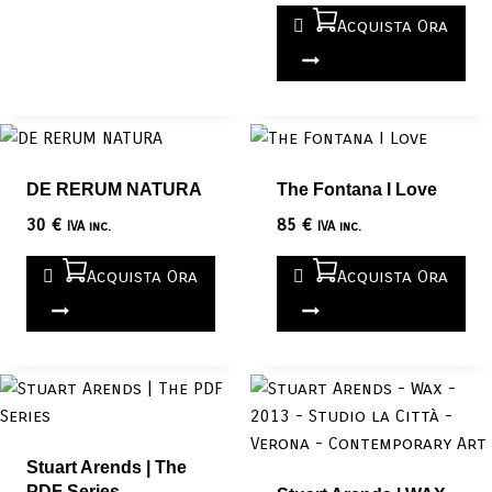
Acquista Ora
DE RERUM NATURA
The Fontana I Love
30
€
85
€
IVA inc.
IVA inc.
Acquista Ora
Acquista Ora
Stuart Arends | The
PDF Series