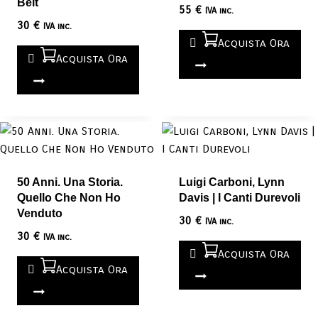
Belt
55
€
IVA inc.
30
€
IVA inc.
Acquista Ora
Acquista Ora
50 Anni. Una Storia.
Luigi Carboni, Lynn
Quello Che Non Ho
Davis | I Canti Durevoli
Venduto
30
€
IVA inc.
30
€
IVA inc.
Acquista Ora
Acquista Ora