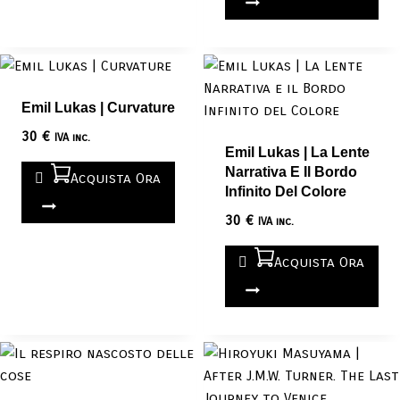
Emil Lukas | Curvature
30
€
IVA inc.
Emil Lukas | La Lente
Narrativa E Il Bordo
Acquista Ora
Infinito Del Colore
30
€
IVA inc.
Acquista Ora