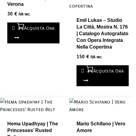
Verona
30
€
IVA inc.
Emil Lukas – Studio
La Città, Mostra N. 176
Acquista Ora
| Catalogo Autografato
Con Opera Integrata
Nella Copertina
150
€
IVA inc.
Acquista Ora
Hema Upadhyay | The
Mario Schifano | Vero
Princesses’ Rusted
Amore