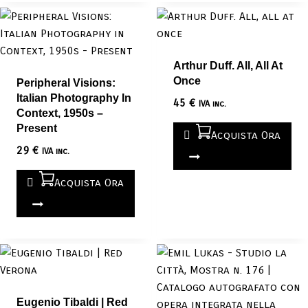
Arthur Duff. All, All At
Once
Peripheral Visions:
Italian Photography In
45
€
IVA inc.
Context, 1950s –
Present
Acquista Ora
29
€
IVA inc.
Acquista Ora
Eugenio Tibaldi | Red