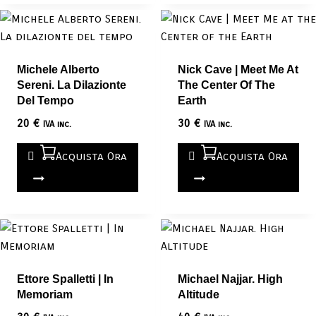
Michele Alberto
Nick Cave | Meet Me At
Sereni. La Dilazionte
The Center Of The
Del Tempo
Earth
20
€
30
€
IVA inc.
IVA inc.
Acquista Ora
Acquista Ora
Ettore Spalletti | In
Michael Najjar. High
Memoriam
Altitude