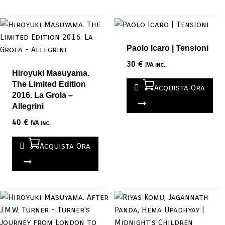
Paolo Icaro | Tensioni
30
€
IVA inc.
Hiroyuki Masuyama.
The Limited Edition
Acquista Ora
2016. La Grola –
Allegrini
40
€
IVA inc.
Acquista Ora