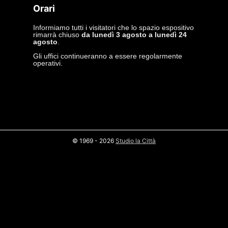
Orari
Informiamo tutti i visitatori che lo spazio espositivo
rimarrà chiuso
da lunedì 3 agosto a lunedì 24
agosto
.
Gli uffici continueranno a essere regolarmente
operativi.
© 1969 - 2026
Studio la Città
privacy policy