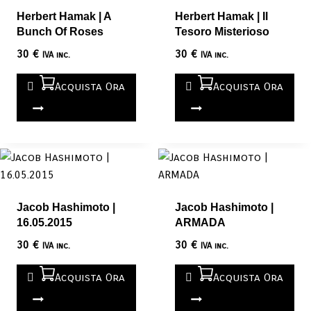
Herbert Hamak | A
Herbert Hamak | Il
Bunch Of Roses
Tesoro Misterioso
30
€
30
€
IVA inc.
IVA inc.
Acquista Ora
Acquista Ora
Jacob Hashimoto |
Jacob Hashimoto |
16.05.2015
ARMADA
30
€
30
€
IVA inc.
IVA inc.
Acquista Ora
Acquista Ora