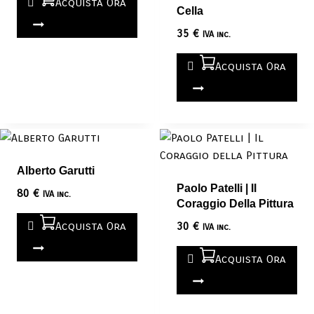
Acquista Ora
Cella
35
€
IVA inc.
Acquista Ora
Alberto Garutti
Paolo Patelli | Il
80
€
IVA inc.
Coraggio Della Pittura
Acquista Ora
30
€
IVA inc.
Acquista Ora