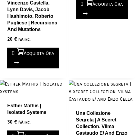
Vincenzo Castella,
Acquista Ora
Lynn Davis, Jacob
Hashimoto, Roberto
Pugliese | Recursions
And Mutations
20
€
IVA inc.
Acquista Ora
Esther Mathis |
Isolated Systems
Una Collezione
Segreta | A Secret
30
€
IVA inc.
Collection. Vilma
Gastaudo E/ And Enzo