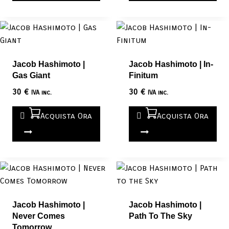
Jacob Hashimoto |
Jacob Hashimoto | In-
Gas Giant
Finitum
30
€
30
€
IVA inc.
IVA inc.
Acquista Ora
Acquista Ora
Jacob Hashimoto |
Jacob Hashimoto |
Never Comes
Path To The Sky
Tomorrow