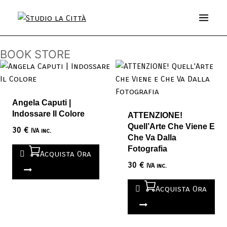
BOOK STORE
Angela Caputi |
Indossare Il Colore
ATTENZIONE!
Quell’Arte Che Viene E
30
€
IVA inc.
Che Va Dalla
Fotografia
Acquista Ora
30
€
IVA inc.
Acquista Ora