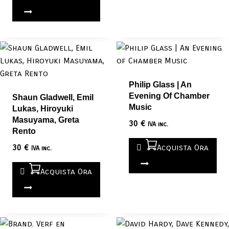
Philip Glass | An
Evening Of Chamber
Shaun Gladwell, Emil
Music
Lukas, Hiroyuki
Masuyama, Greta
30
€
IVA inc.
Rento
30
€
Acquista Ora
IVA inc.
Acquista Ora