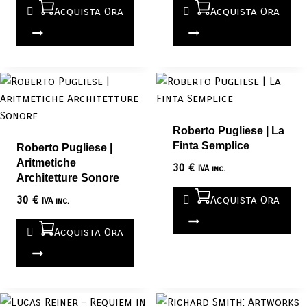
Acquista Ora
Acquista Ora
Roberto Pugliese | La
Finta Semplice
Roberto Pugliese |
Aritmetiche
30
€
IVA inc.
Architetture Sonore
30
€
Acquista Ora
IVA inc.
Acquista Ora