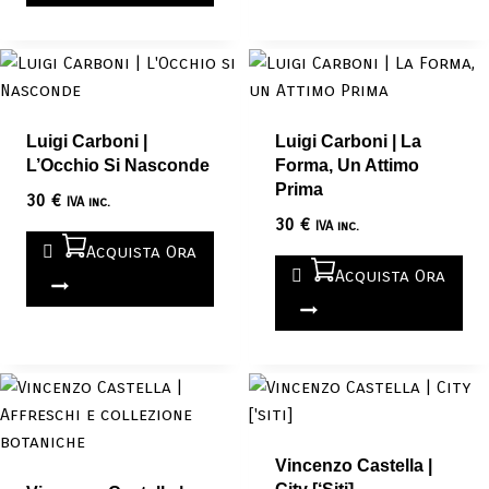
Luigi Carboni |
Luigi Carboni | La
L’Occhio Si Nasconde
Forma, Un Attimo
Prima
30
€
IVA inc.
30
€
IVA inc.
Acquista Ora
Acquista Ora
Vincenzo Castella |