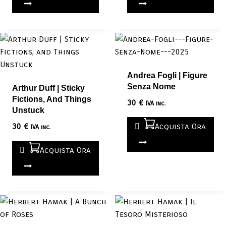
Andrea Fogli | Figure
Senza Nome
Arthur Duff | Sticky
Fictions, And Things
30
€
IVA inc.
Unstuck
30
€
Acquista Ora
IVA inc.
Acquista Ora