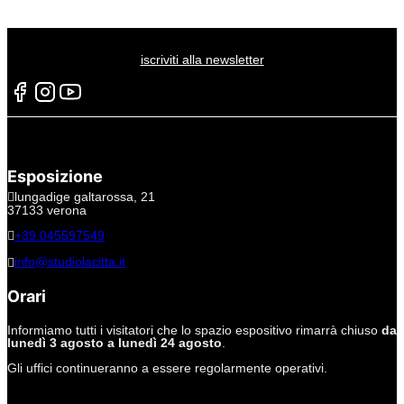
iscriviti alla newsletter
Esposizione
lungadige galtarossa, 21
37133 verona
+39.045597549
info@studiolacitta.it
Orari
Informiamo tutti i visitatori che lo spazio espositivo rimarrà chiuso
da
lunedì 3 agosto a lunedì 24 agosto
.
Gli uffici continueranno a essere regolarmente operativi.