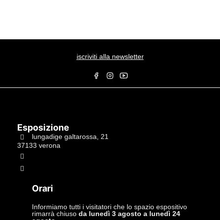
iscriviti alla newsletter
Esposizione
lungadige galtarossa, 21
37133 verona
+39.045597549
info@studiolacitta.it
Orari
Informiamo tutti i visitatori che lo spazio espositivo
rimarrà chiuso
da lunedì 3 agosto a lunedì 24