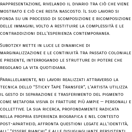
rappresentazione, rivelando il divario tra ciò che viene
mostrato e ciò che resta nascosto. Il suo lavoro si
fonda su un processo di scomposizione e ricomposizione
delle immagini, volto a restituire la complessità e le
contraddizioni dell’esperienza contemporanea.
Subotzky mette in luce le dinamiche di
marginalizzazione e le continuità tra passato coloniale
e presente, interrogando le strutture di potere che
regolano la vita quotidiana.
Parallelamente, nei lavori realizzati attraverso la
tecnica dello “Sticky Tape Transfer”, l’artista utilizza
il gesto di separazione e trasferimento del pigmento
come metafora visiva di fratture più ampie — personali e
collettive. La sua ricerca, profondamente radicata
nella propria esperienza biografica e nel contesto
post-apartheid, affronta questioni legate all’identità,
all’ “essere bianchi” e alle disuguaglianze persistenti,