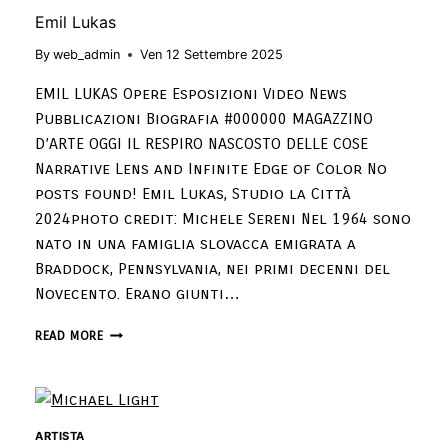
Emil Lukas
By
web_admin
Ven 12 Settembre 2025
EMIL LUKAS Opere Esposizioni Video News
Pubblicazioni Biografia #000000 MAGAZZINO
D’ARTE OGGI IL RESPIRO NASCOSTO DELLE COSE
Narrative Lens and Infinite Edge of Color No
posts found! Emil Lukas, Studio la Città
2024photo credit: Michele Sereni Nel 1964 sono
nato in una famiglia slovacca emigrata a
Braddock, Pennsylvania, nei primi decenni del
Novecento. Erano giunti…
READ MORE
ARTISTA