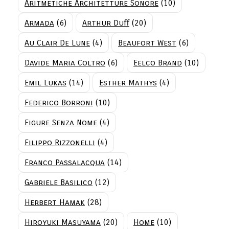
Aritmetiche Architetture Sonore
(10)
Armada
(6)
Arthur Duﬀ
(20)
Au Clair De Lune
(4)
Beaufort West
(6)
Davide Maria Coltro
(6)
Eelco Brand
(10)
Emil Lukas
(14)
Esther Mathys
(4)
Federico Borroni
(10)
Figure Senza Nome
(4)
Filippo Rizzonelli
(4)
Franco Passalacqua
(14)
Gabriele Basilico
(12)
Herbert Hamak
(28)
Hiroyuki Masuyama
(20)
Home
(10)