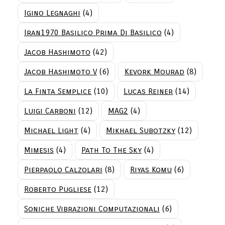
Igino Legnaghi
(4)
Iran1970 Basilico Prima Di Basilico
(4)
Jacob Hashimoto
(42)
Jacob Hashimoto V
(6)
Kevork Mourad
(8)
La Finta Semplice
(10)
Lucas Reiner
(14)
Luigi Carboni
(12)
MAG2
(4)
Michael Light
(4)
Mikhael Subotzky
(12)
Mimesis
(4)
Path To The Sky
(4)
Pierpaolo Calzolari
(8)
Riyas Komu
(6)
Roberto Pugliese
(12)
Soniche Vibrazioni Computazionali
(6)