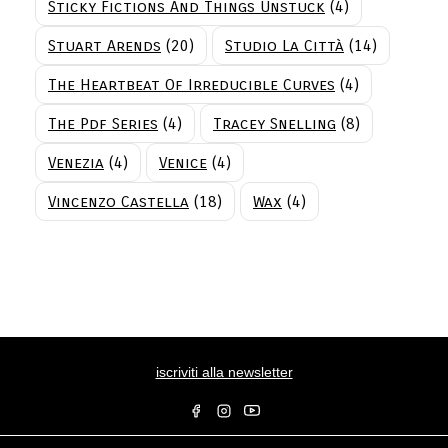
Sticky Fictions And Things Unstuck
(4)
Stuart Arends
(20)
Studio La Città
(14)
The Heartbeat Of Irreducible Curves
(4)
The Pdf Series
(4)
Tracey Snelling
(8)
Venezia
(4)
Venice
(4)
Vincenzo Castella
(18)
Wax
(4)
iscriviti alla newsletter