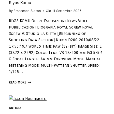
Riyas Komu
By
Francesco Sutton
Gio 11 Settembre 2025
RIYAS KOMU Opere Esposizioni News Video
Pubblicazioni Biografia Royal Screw Royal
Screw V; Studio la Città [#Beginning of
Shooting Data Section] Nikon D200 2010/08/22
17:55:49.7 World Time: RAW (12-bit) Image Size: L
(3872 x 2592) Color Lens: VR 18-200 mm F/3.5-5.6
G Focal Length: 44 mm Exposure Mode: Manual
Metering Mode: Multi-Pattern Shutter Speed:
1/125…
READ MORE
ARTISTA