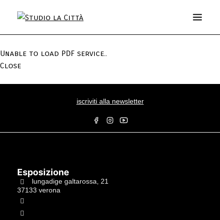
Unable to load PDF service..
Close
iscriviti alla newsletter
Esposizione
lungadige galtarossa, 21
37133 verona
+39.045597549
info@studiolacitta.it