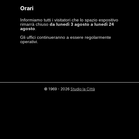
Orari
Informiamo tutti i visitatori che lo spazio espositivo
rimarrà chiuso
da lunedì 3 agosto a lunedì 24
agosto
.
Gli uffici continueranno a essere regolarmente
operativi.
© 1969 - 2026
Studio la Città
privacy policy