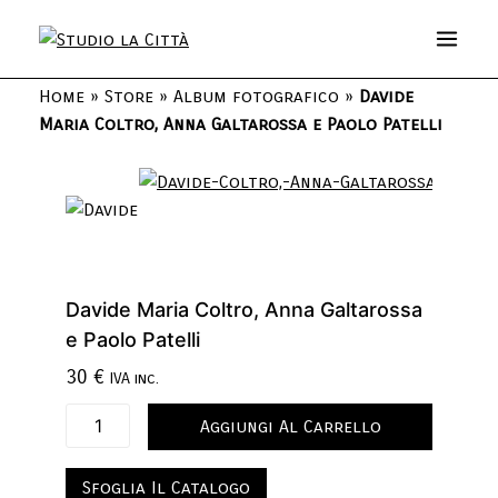
Home
»
Store
»
Album fotografico
»
Davide
Maria Coltro, Anna Galtarossa e Paolo Patelli
Davide Maria Coltro, Anna Galtarossa
e Paolo Patelli
30
€
IVA inc.
Aggiungi Al Carrello
Sfoglia Il Catalogo