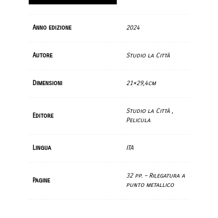
Anno edizione
2024
Autore
Studio la Città
Dimensioni
21×29,4cm
Studio la Città ,
Editore
Pelicula
Lingua
ITA
32 pp. – Rilegatura a
Pagine
punto metallico