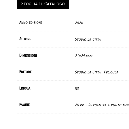
Sfoglia Il Catalogo
Anno edizione
2024
Autore
Studio la Città
Dimensioni
21×29,4cm
Editore
Studio la Città , Pelicula
Lingua
ITA
Pagine
26 pp. – Rilegatura a punto met