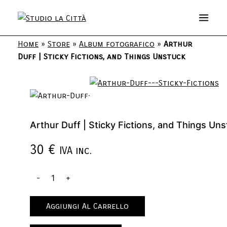
Home
»
Store
»
Album fotografico
»
Arthur
Duff | Sticky Fictions, and Things Unstuck
Arthur Duff | Sticky Fictions, and Things Un
30
€
IVA inc.
Aggiungi Al Carrello