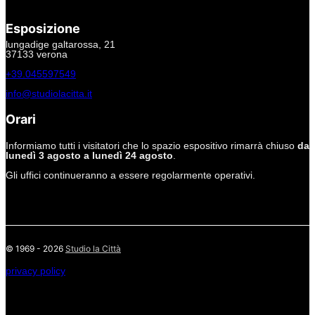
Esposizione
lungadige galtarossa, 21
37133 verona
+39.045597549
info@studiolacitta.it
Orari
Informiamo tutti i visitatori che lo spazio espositivo rimarrà chiuso
da
lunedì 3 agosto a lunedì 24 agosto
.
Gli uffici continueranno a essere regolarmente operativi.
© 1969 - 2026
Studio la Città
privacy policy