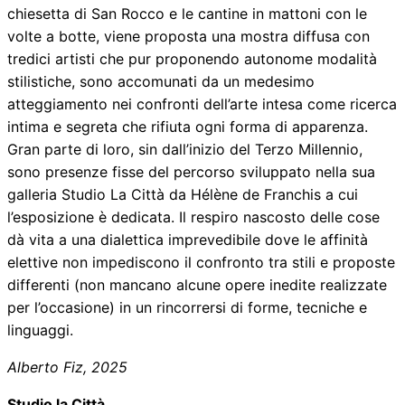
chiesetta di San Rocco e le cantine in mattoni con le
volte a botte, viene proposta una mostra diffusa con
tredici artisti che pur proponendo autonome modalità
stilistiche, sono accomunati da un medesimo
atteggiamento nei confronti dell’arte intesa come ricerca
intima e segreta che rifiuta ogni forma di apparenza.
Gran parte di loro, sin dall’inizio del Terzo Millennio,
sono presenze fisse del percorso sviluppato nella sua
galleria Studio La Città da Hélène de Franchis a cui
l’esposizione è dedicata. Il respiro nascosto delle cose
dà vita a una dialettica imprevedibile dove le affinità
elettive non impediscono il confronto tra stili e proposte
differenti (non mancano alcune opere inedite realizzate
per l’occasione) in un rincorrersi di forme, tecniche e
linguaggi.
Alberto Fiz, 2025
Studio la Città