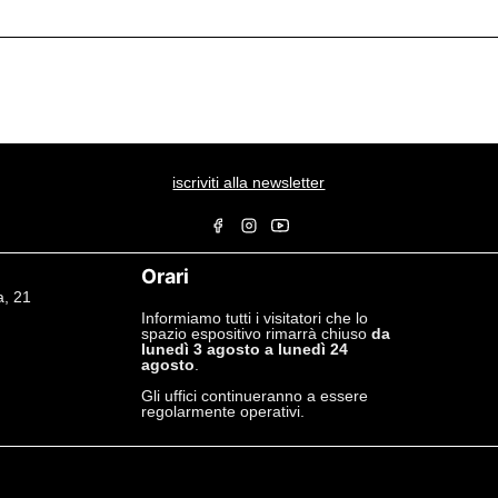
iscriviti alla newsletter
Orari
a, 21
Informiamo tutti i visitatori che lo
spazio espositivo rimarrà chiuso
da
lunedì 3 agosto a lunedì 24
agosto
.
Gli uffici continueranno a essere
regolarmente operativi.