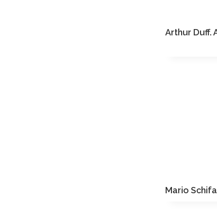
Arthur Duff. A
Mario Schif