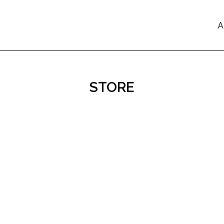
A
STORE