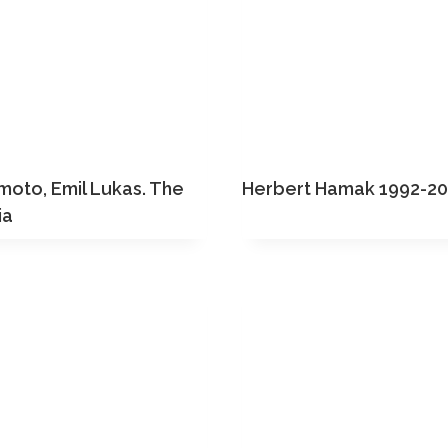
moto, Emil Lukas. The
Herbert Hamak 1992-20
ia