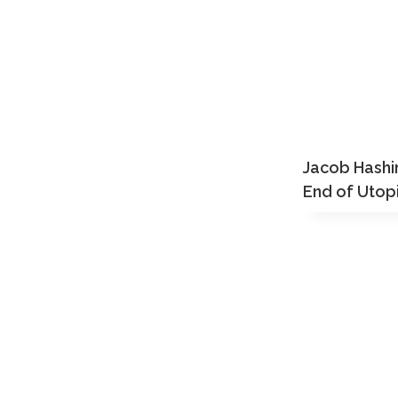
Jacob Hashi
End of Utop