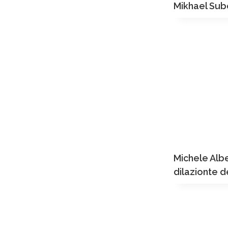
Mikhael Subo
Michele Albe
dilazionte 