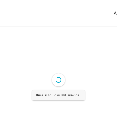
A
Unable to load PDF service..