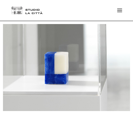
THE PDF SERIES
Esposizione