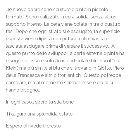
…le nuove opere sono sculture dipinte in piccolo
formato. Sono realizzate in cera solida, senza alcun
supporto interno. La cera viene colata in tre o quattro
fasi. Dopo che ogni strato si è asciugato, la superficie
esposta viene dipinta con pittura a olio bianca e
lasciata asciugare prima di versare il successivo… A
questo punto dello sviluppo, la parte esterna dipinta ha
bisogno di essere solo di un particolare blu; non il “blu
Klein”, ma più simile ai blu che si trovano in Giotto, Piero
della Francesca e altri pittori antichi. Questo potrebbe
cambiare, ma al momento sembra essere ciò di cui
hanno bisogno…
In ogni caso… spero tu stia bene.
Ti auguro una splendida estate.
E spero di rivederti presto.