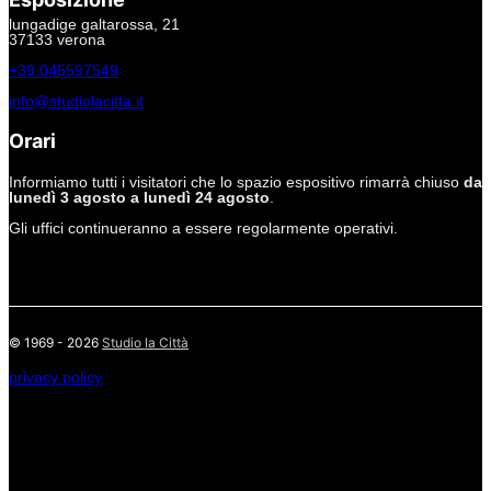
lungadige galtarossa, 21
37133 verona
+39.045597549
info@studiolacitta.it
Orari
Informiamo tutti i visitatori che lo spazio espositivo rimarrà chiuso
da
lunedì 3 agosto a lunedì 24 agosto
.
Gli uffici continueranno a essere regolarmente operativi.
© 1969 - 2026
Studio la Città
privacy policy