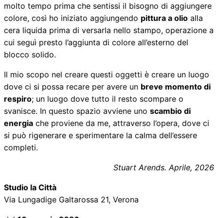
molto tempo prima che sentissi il bisogno di aggiungere
colore, così ho iniziato aggiungendo
pittura a olio
alla
cera liquida prima di versarla nello stampo, operazione a
cui seguì presto l’aggiunta di colore all’esterno del
blocco solido.
Il mio scopo nel creare questi oggetti è creare un luogo
dove ci si possa recare per avere un
breve momento di
respiro
; un luogo dove tutto il resto scompare o
svanisce. In questo spazio avviene uno
scambio di
energia
che proviene da me, attraverso l’opera, dove ci
si può rigenerare e sperimentare la calma dell’essere
completi.
Stuart Arends. Aprile, 2026
Studio la Città
Via Lungadige Galtarossa 21, Verona