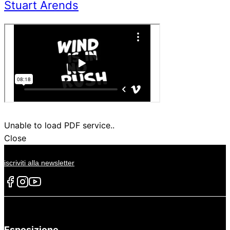
Stuart Arends
Unable to load PDF service..
Close
iscriviti alla newsletter
Esposizione