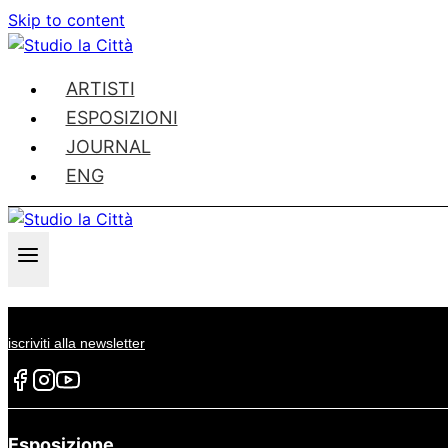
Skip to content
ARTISTI
ESPOSIZIONI
JOURNAL
ENG
iscriviti alla newsletter
Esposizione