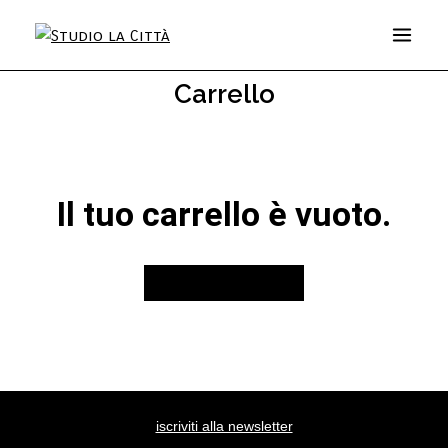
Carrello
Il tuo carrello è vuoto.
Ritorna Al Negozio
iscriviti alla newsletter